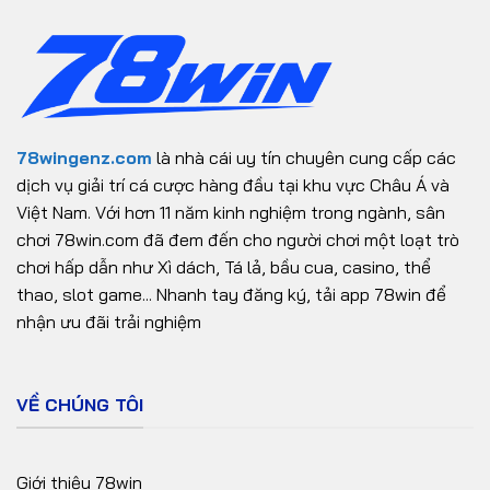
78wingenz.com
là nhà cái uy tín chuyên cung cấp các
dịch vụ giải trí cá cược hàng đầu tại khu vực Châu Á và
Việt Nam. Với hơn 11 năm kinh nghiệm trong ngành, sân
chơi 78win.com đã đem đến cho người chơi một loạt trò
chơi hấp dẫn như Xì dách, Tá lả, bầu cua, casino, thể
thao, slot game... Nhanh tay đăng ký, tải app 78win để
nhận ưu đãi trải nghiệm
VỀ CHÚNG TÔI
Giới thiệu 78win