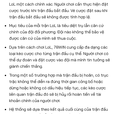
LoL một cách chính xác. Người chơi cần thực hiện đặt
cược trước khi trận đấu bắt đầu. Vé cược đặt sau khi
trận đấu bắt đầu sẽ không được tính hợp lệ.
Mục tiêu của mỗi trận LoL là tiêu diệt trụ lẫn căn cứ
chính của đội đối phương. Đội nào không thể bảo vệ
được căn cứ của mình sẽ thua cuộc.
Dựa trên cách chơi LoL, 78WIN cung cấp đa dạng các
loại kèo cược cho từng trận đấu cụ thể. Người chơi có
thể dự đoán và đặt cược vào đội mà mình tin tưởng sẽ
giành chiến thắng.
Trong một số trường hợp mà trận đấu bị hoãn, có trục
trặc không thể diễn ra đúng thời gian công bố hoặc
dừng hoặc không có dấu hiệu tiếp tục, các kèo cược
liên quan trận đấu đó sẽ bị hủy rồi hoàn tiền về tài
khoản chính của người chơi.
Hệ thống sẽ dựa theo kết quả cuối cùng của trận đấu