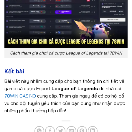
Cách tham gia chơi cá cược League of Legends tại 78WIN
Kết bài
Bài viết này nhằm cung cấp cho bạn thông tin chi tiết về
game cá cược Esport
League of Legends
do nhà cái
78WIN CASINO
cung cấp. Tham gia ngay để có cơ hội cổ
vũ cho đội tuyển yêu thích của bạn cũng như nhận được
những phần thưởng hấp dẫn!