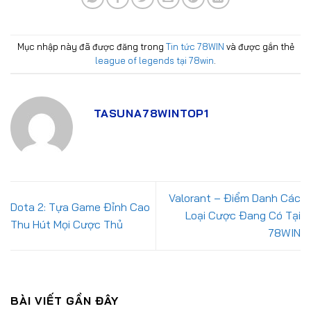
Mục nhập này đã được đăng trong
Tin tức 78WIN
và được gắn thẻ
league of legends tại 78win
.
TASUNA78WINTOP1
Valorant – Điểm Danh Các
Dota 2: Tựa Game Đỉnh Cao
Loại Cược Đang Có Tại
Thu Hút Mọi Cược Thủ
78WIN
BÀI VIẾT GẦN ĐÂY