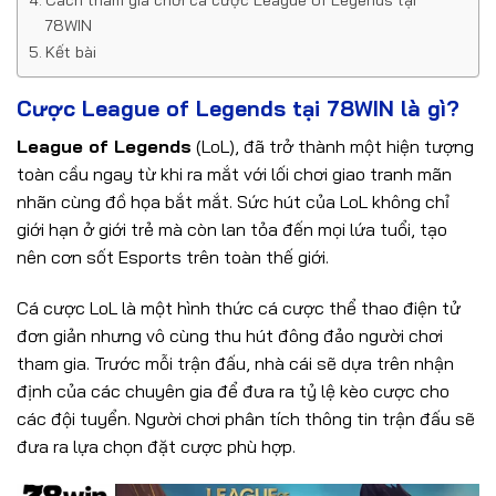
Cách tham gia chơi cá cược League of Legends tại
78WIN
Kết bài
Cược League of Legends tại 78WIN là gì?
League of Legends
(LoL), đã trở thành một hiện tượng
toàn cầu ngay từ khi ra mắt với lối chơi giao tranh mãn
nhãn cùng đồ họa bắt mắt. Sức hút của LoL không chỉ
giới hạn ở giới trẻ mà còn lan tỏa đến mọi lứa tuổi, tạo
nên cơn sốt Esports trên toàn thế giới.
Cá cược LoL là một hình thức cá cược thể thao điện tử
đơn giản nhưng vô cùng thu hút đông đảo người chơi
tham gia. Trước mỗi trận đấu, nhà cái sẽ dựa trên nhận
định của các chuyên gia để đưa ra tỷ lệ kèo cược cho
các đội tuyển. Người chơi phân tích thông tin trận đấu sẽ
đưa ra lựa chọn đặt cược phù hợp.