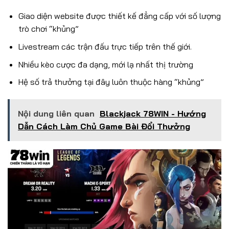
Giao diện website được thiết kế đẳng cấp với số lượng
trò chơi “khủng”
Livestream các trận đấu trực tiếp trên thế giới.
Nhiều kèo cược đa dạng, mới lạ nhất thị trường
Hệ số trả thưởng tại đây luôn thuộc hàng “khủng”
Nội dung liên quan
Blackjack 78WIN - Hướng
Dẫn Cách Làm Chủ Game Bài Đổi Thưởng